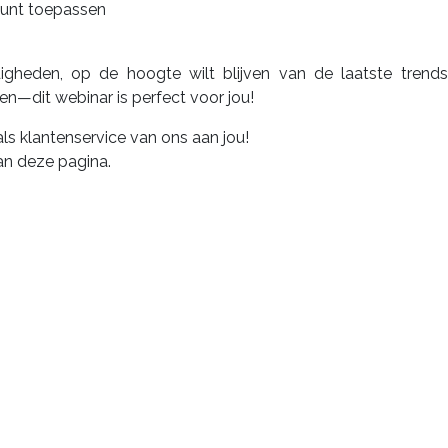
 kunt toepassen
gheden, op de hoogte wilt blijven van de laatste trends
n—dit webinar is perfect voor jou!
als klantenservice van ons aan jou!
an deze pagina.