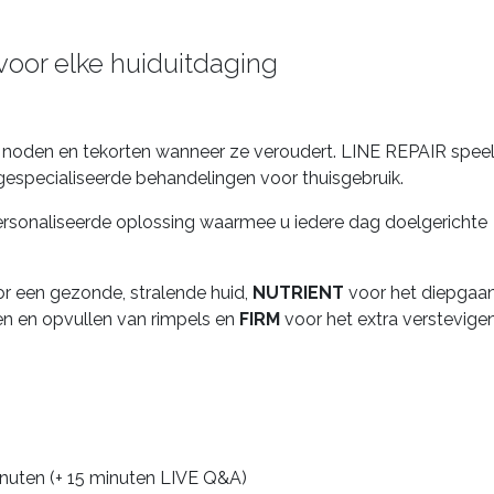
voor elke huiduitdaging
ke noden en tekorten wanneer ze veroudert. LINE REPAIR speel
5 gespecialiseerde behandelingen voor thuisgebruik.
personaliseerde oplossing waarmee u iedere dag doelgerichte
r een gezonde, stralende huid,
NUTRIENT
voor het diepgaa
n en opvullen van rimpels en
FIRM
voor het extra verstevige
inuten (+ 15 minuten LIVE Q&A)