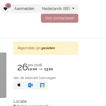
0
Aanmelden
Nederlands (BE)
Ons contacteren
t
Vacatures
Registraties zijn
gesloten
26
juni 2026
12:00
13:00
Aan de kalender toevoegen:
Locatie