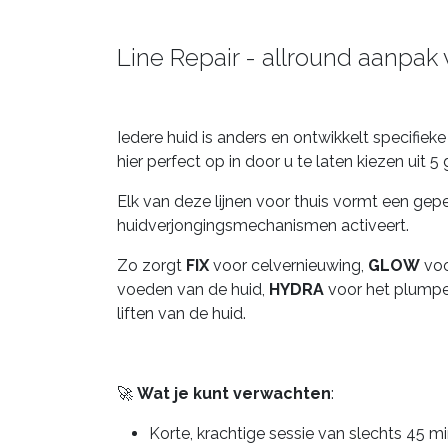
Line Repair - allround aanpak 
Iedere huid is anders en ontwikkelt specifie
hier perfect op in door u te laten kiezen uit 
Elk van deze lijnen voor thuis vormt een ge
huidverjongingsmechanismen activeert.
Zo zorgt
FIX
voor celvernieuwing,
GLOW
voo
voeden van de huid,
HYDRA
voor het plumpe
liften van de huid.
🚀
Wat je kunt verwachten
:
Korte, krachtige sessie van slechts 45 m