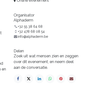
Online evenement
Organisator
Alphaderm
+32 55 38 64 68
+32 478 68 08 54
t
info@alphaderm.be
Delen
Zoek uit wat mensen zien en zeggen
over dit evenement, en neem deel
nd
aan de conversatie.
n en