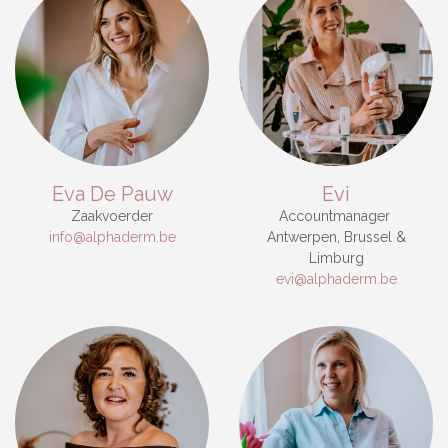
Eva De Pauw
Evi
Zaakvoerder
Accountmanager
info@alphaderm.be
Antwerpen, Brussel &
Limburg
evi@alphaderm.be