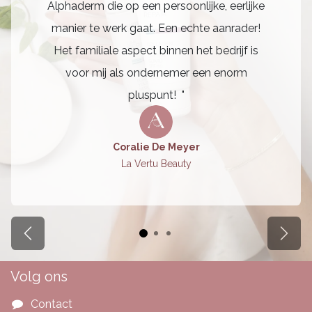
Alphaderm die op een persoonlijke, eerlijke
manier te werk gaat. Een echte aanrader!
Het familiale aspect binnen het bedrijf is
voor mij als ondernemer een enorm
pluspunt! "
Coralie De Meyer
La Vertu Beauty
Vorige
Volg
Volg ons
Contact