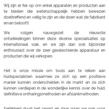
Wij zijn er fier op om enkel apparaten en producten aan
te bieden die wetenschappelijk hebben bewezen
doeltreffend en veilig te zijn en die doen wat de fabrikant
ervan belooft!
​We volgen nauwgezet de nieuwste
ontwikkelingen binnen deze diverse specialisaties op
internationaal vlak, en we zijn dan ook bijzonder
enthousiast over de zeer geselecteerde apparatuur en
producten die wij verkopen.
Het is onze missie om tools aan te reiken aan
huidspecialisten waarmee ze zich op een positieve
manier kunnen onderscheiden in de markt en ze zich
kunnen verdiepen in de wonderlijke kennis over de huid,
definitieve ontharingsmethoden en afslankmethoden.
​Eerlijkheid duurt het langst en daar gaan we ook voor.