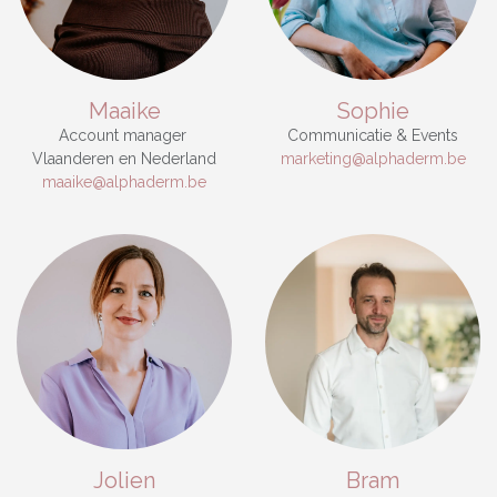
Maaike
Sophie
Account manager
Communicatie & Events
Vlaanderen en Nederland
marketing@alphaderm.be
maaike@alphaderm.be
Jolien
Bram