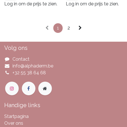
Log in om de prijs te zien.
Log in om de prijs te zien.
1
2
Volg ons
Contact
info@alphaderm.be
+32 55 38 64 68
Handige links
Startpagina
Over ons