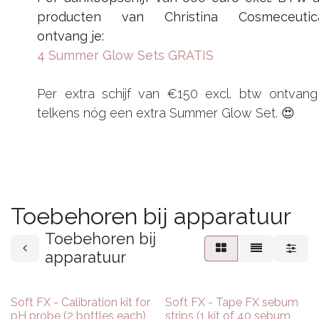
producten van Christina Cosmeceutic
ontvang je:
4 Summer Glow Sets GRATIS
Per extra schijf van €150 excl. btw ontvang
telkens nóg een extra Summer Glow Set. 😍
Toebehoren bij apparatuur
Toebehoren bij
apparatuur
Soft FX - Calibration kit for
Soft FX - Tape FX sebum
pH probe (2 bottles each)
strips (1 kit of 40 sebum