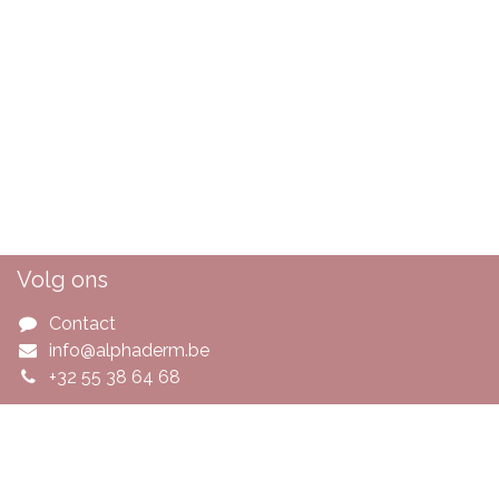
Volg ons
Contact
info@alphaderm.be
+32 55 38 64 68