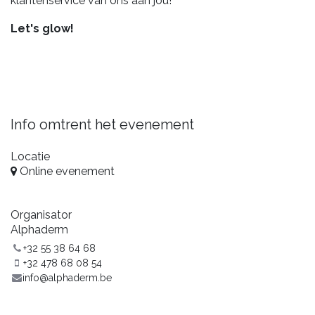
klantenservice van ons aan jou!
Let's glow!
Info omtrent het evenement
Locatie
Online evenement
Organisator
Alphaderm
+32 55 38 64 68
+32 478 68 08 54
info@alphaderm.be