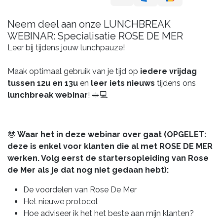
Neem deel aan onze LUNCHBREAK
WEBINAR: Specialisatie ROSE DE MER
Leer bij tijdens jouw lunchpauze!
Maak optimaal gebruik van je tijd op
iedere vrijdag
tussen 12u en 13u
en
leer iets nieuws
tijdens ons
lunchbreak webinar
! 🥪💻
🤓
Waar het in deze webinar over gaat (OPGELET:
deze is enkel voor klanten die al met ROSE DE MER
werken. Volg eerst de startersopleiding van Rose
de Mer als je dat nog niet gedaan hebt):
De voordelen van Rose De Mer
Het nieuwe protocol
Hoe adviseer ik het het beste aan mijn klanten?