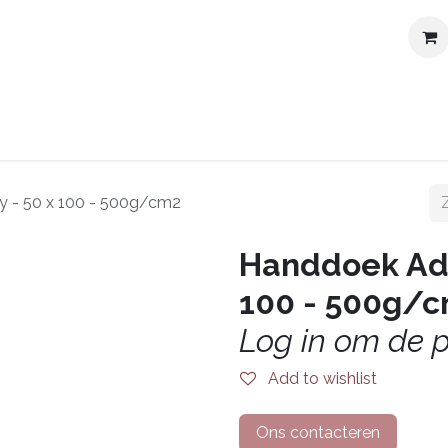
bod
Shop
Over ons
Opleidingen & Events
Contac
 - 50 x 100 - 500g/cm2
Handdoek Adv
100 - 500g/
Log in om de pr
Add to wishlist
Ons contacteren