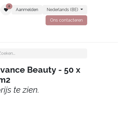
0
Aanmelden
Nederlands (BE)
Ons contacteren
t
Vacatures
ance Beauty - 50 x
cm2
ijs te zien.