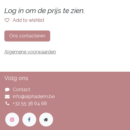
Log in om de prijs te zien.
Add to wishlist
Ons contacteren
Algemene voorwaarden
Volg ons
Contact
info@alphaderm.be
+32 55 38 64 68