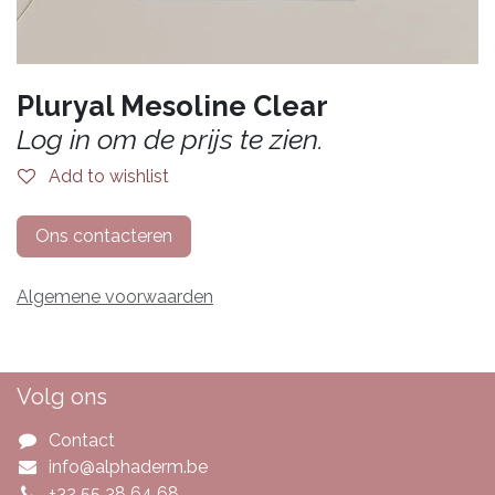
Pluryal Mesoline Clear
Log in om de prijs te zien.
Add to wishlist
Ons contacteren
Algemene voorwaarden
Volg ons
Contact
info@alphaderm.be
+32 55 38 64 68