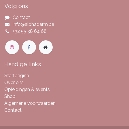
Volg ons
Contact
info@alphaderm.be
+32 55 38 64 68
Handige links
Startpagina
Over ons
Opleidingen & events
Shop
Algemene voorwaarden
Contact