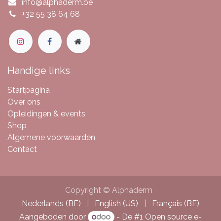
info@alphaderm.be
+32 55 38 64 68
Handige links
Startpagina
Over ons
Opleidingen & events
Shop
Algemene voorwaarden
Contact
Copyright © Alphaderm
Nederlands (BE)
|
English (US)
|
Français (BE)
Aangeboden door
- De #1
Open source e-